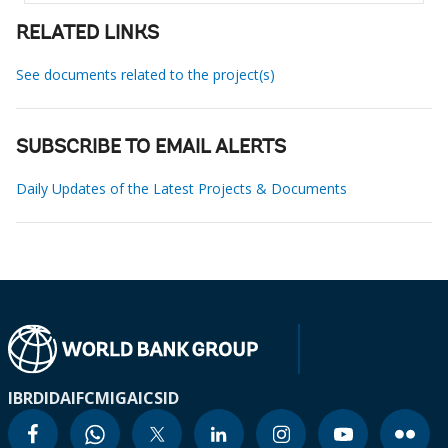
RELATED LINKS
See documents related to the project(s)
SUBSCRIBE TO EMAIL ALERTS
Daily Updates of the Latest Projects & Documents
IBRD
IDA
IFC
MIGA
ICSID