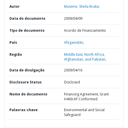
Autor
Musiime, Sheila Braka;
Data do documento
2009/04/09
TIpo de documento
Acordo de Financiamento
País
Afeganistão,
Região
Middle East, North Africa,
Afghanistan, and Pakistan,
Data de divulgação
2009/04/16
Disclosure Status
Disclosed
Nome do documento
Financing Agreement, Grant
H469-AF Conformed
Palavras-chave
Environmental and Social
Safeguard