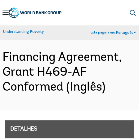
Skip
to
Main
Understanding Poverty
Esta página em:
Português
Navigation
Financing Agreement,
Grant H469-AF
Conformed (Inglês)
DETALHES