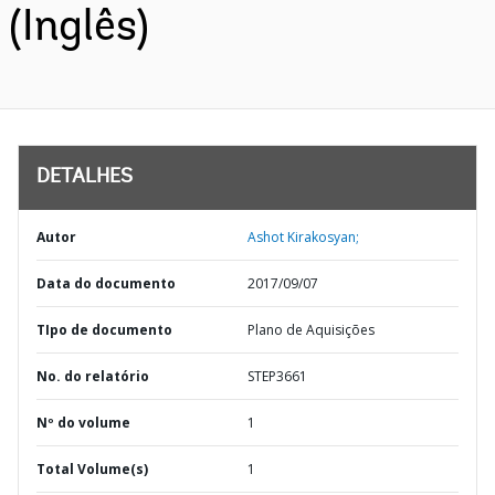
(Inglês)
DETALHES
Autor
Ashot Kirakosyan;
Data do documento
2017/09/07
TIpo de documento
Plano de Aquisições
No. do relatório
STEP3661
Nº do volume
1
Total Volume(s)
1