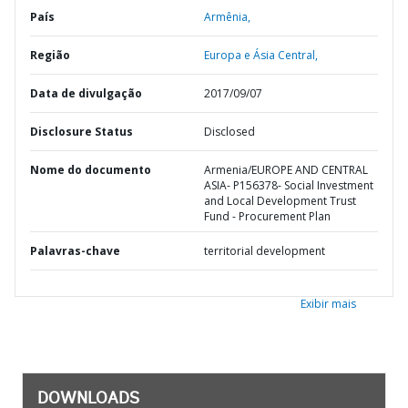
País
Armênia,
Região
Europa e Ásia Central,
Data de divulgação
2017/09/07
Disclosure Status
Disclosed
Nome do documento
Armenia/EUROPE AND CENTRAL
ASIA- P156378- Social Investment
and Local Development Trust
Fund - Procurement Plan
Palavras-chave
territorial development
Exibir mais
DOWNLOADS