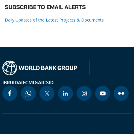
SUBSCRIBE TO EMAIL ALERTS
Daily Updates of the Latest Projects & Documents
IBRD
IDA
IFC
MIGA
ICSID