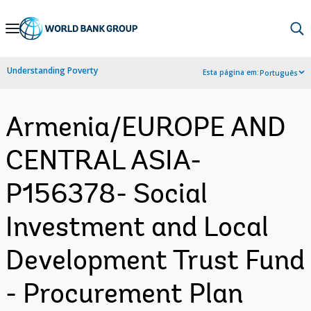
Skip
to
Main
Understanding Poverty
Esta página em:
Português
Navigation
Armenia/EUROPE AND
CENTRAL ASIA-
P156378- Social
Investment and Local
Development Trust Fund
- Procurement Plan