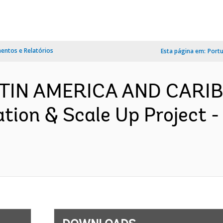
ntos e Relatórios
Esta página em:
Port
ATIN AMERICA AND CARI
tion & Scale Up Project 