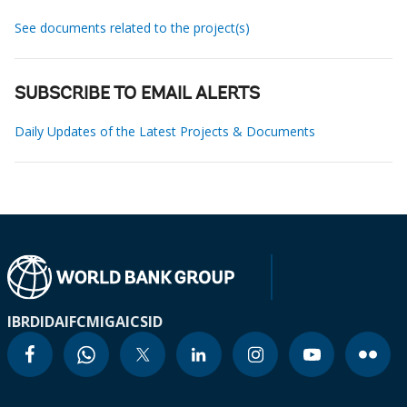
See documents related to the project(s)
SUBSCRIBE TO EMAIL ALERTS
Daily Updates of the Latest Projects & Documents
IBRD
IDA
IFC
MIGA
ICSID