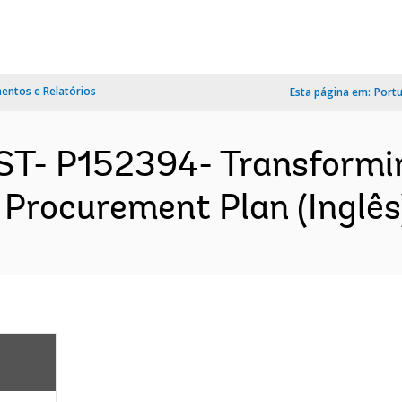
ntos e Relatórios
Esta página em:
Port
ST- P152394- Transformi
- Procurement Plan (Inglês