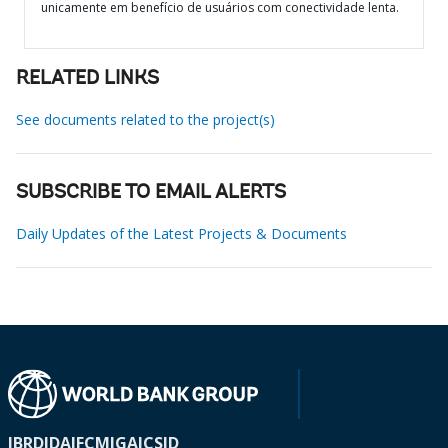
unicamente em benefício de usuários com conectividade lenta.
RELATED LINKS
See documents related to the project(s)
SUBSCRIBE TO EMAIL ALERTS
Daily Updates of the Latest Projects & Documents
IBRD
IDA
IFC
MIGA
ICSID