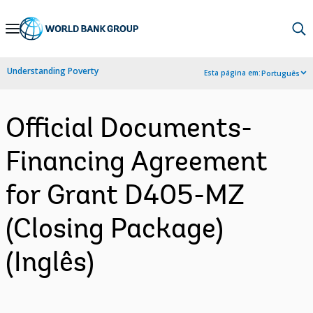
Skip
to
Main
Understanding Poverty
Esta página em:
Português
Navigation
Official Documents-
Financing Agreement
for Grant D405-MZ
(Closing Package)
(Inglês)