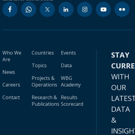
Who We
Countries
Events
STAY
Are
CURR
Topics
Data
News
WITH
Projects &
WBG
Careers
Operations
Academy
OUR
LATES
Contact
Research &
Results
Publications
Scorecard
DATA
&
INSIGH