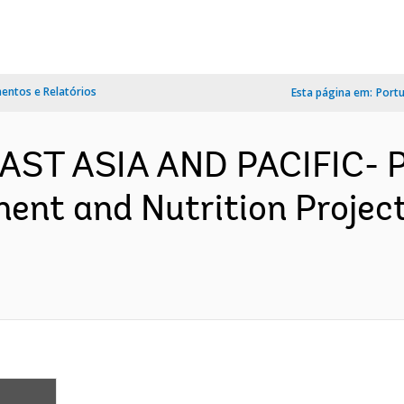
ntos e Relatórios
Esta página em:
Port
 EAST ASIA AND PACIFIC-
ent and Nutrition Projec