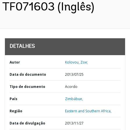
TF071603 (Inglês)
DETALHES
Autor
Kolovou, Zoe;
Data do documento
2013/07/25
TIpo de documento
Acordo
País
Zimbábue,
Região
Eastern and Southern Africa,
Data de divulgação
2013/11/27