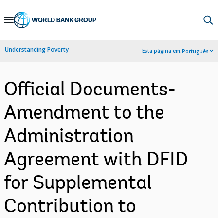
Skip
to
Main
Understanding Poverty
Esta página em:
Português
Navigation
Official Documents-
Amendment to the
Administration
Agreement with DFID
for Supplemental
Contribution to