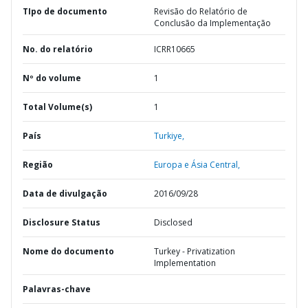
TIpo de documento
Revisão do Relatório de
Conclusão da Implementação
No. do relatório
ICRR10665
Nº do volume
1
Total Volume(s)
1
País
Turkiye,
Região
Europa e Ásia Central,
Data de divulgação
2016/09/28
Disclosure Status
Disclosed
Nome do documento
Turkey - Privatization
Implementation
Palavras-chave