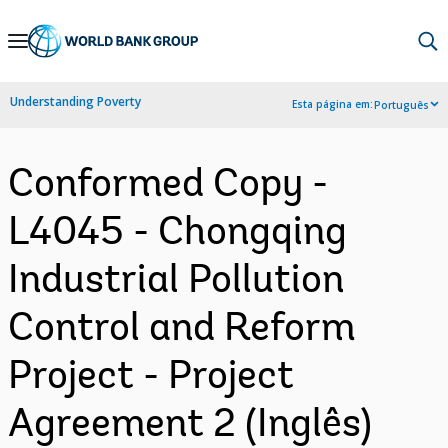
Skip
to
Main
Understanding Poverty
Esta página em:
Português
Navigation
Conformed Copy -
L4045 - Chongqing
Industrial Pollution
Control and Reform
Project - Project
Agreement 2 (Inglês)