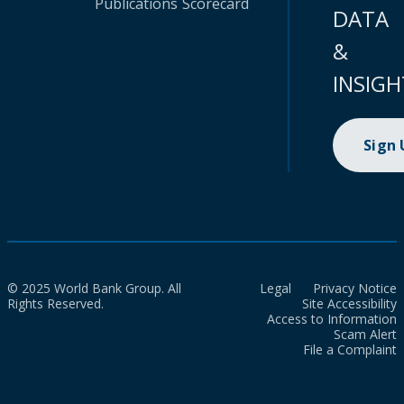
Publications
Scorecard
DATA
&
INSIGH
Sign
© 2025 World Bank Group. All
Legal
Privacy Notice
Rights Reserved.
Site Accessibility
Access to Information
Scam Alert
File a Complaint