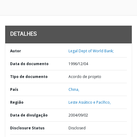
DETALHES
Autor
Legal Dept of World Bank;
Data do documento
1996/12/04
TIpo de documento
Acordo de projeto
País
China,
Região
Leste Asiático e Pacífico,
Data de divulgação
2004/09/02
Disclosure Status
Disclosed