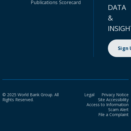
Publications
Scorecard
DATA
&
INSIGH
Sign
© 2025 World Bank Group. All
Legal
Privacy Notice
Rights Reserved.
Site Accessibility
Access to Information
Scam Alert
File a Complaint