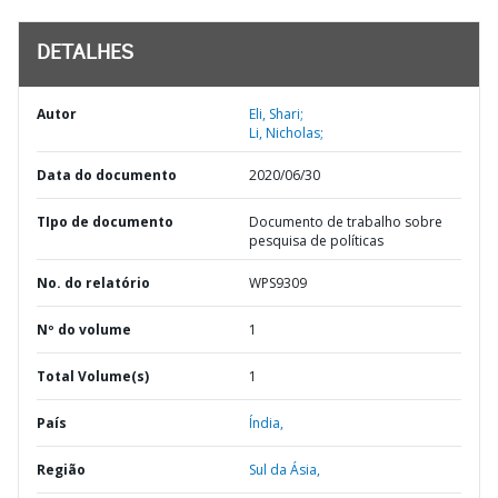
DETALHES
Autor
Eli, Shari;
Li, Nicholas;
Data do documento
2020/06/30
TIpo de documento
Documento de trabalho sobre
pesquisa de políticas
No. do relatório
WPS9309
Nº do volume
1
Total Volume(s)
1
País
Índia,
Região
Sul da Ásia,