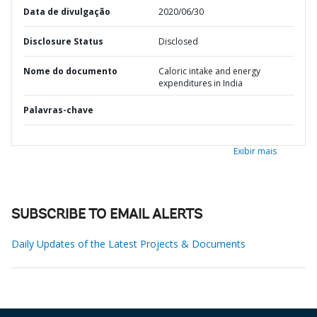
Data de divulgação
2020/06/30
Disclosure Status
Disclosed
Nome do documento
Caloric intake and energy
expenditures in India
Palavras-chave
Exibir mais
SUBSCRIBE TO EMAIL ALERTS
Daily Updates of the Latest Projects & Documents