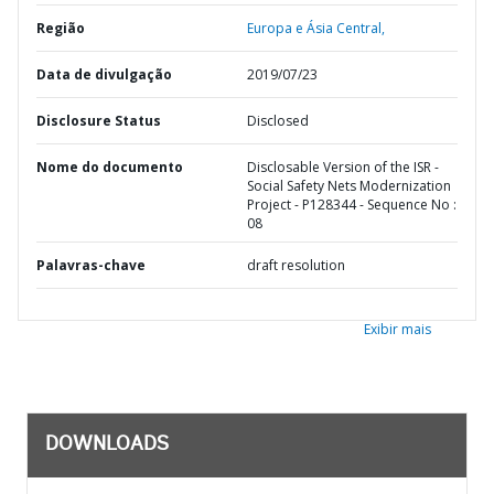
Região
Europa e Ásia Central,
Data de divulgação
2019/07/23
Disclosure Status
Disclosed
Nome do documento
Disclosable Version of the ISR -
Social Safety Nets Modernization
Project - P128344 - Sequence No :
08
Palavras-chave
draft resolution
Exibir mais
DOWNLOADS