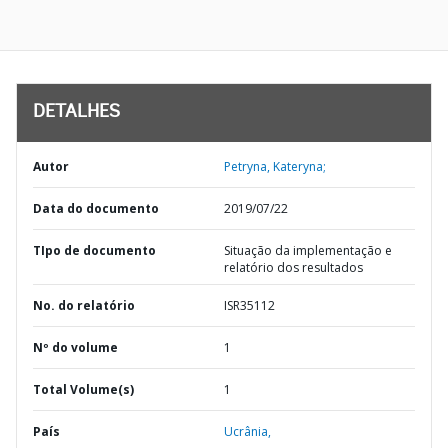
DETALHES
Autor
Petryna, Kateryna;
Data do documento
2019/07/22
TIpo de documento
Situação da implementação e
relatório dos resultados
No. do relatório
ISR35112
Nº do volume
1
Total Volume(s)
1
País
Ucrânia,