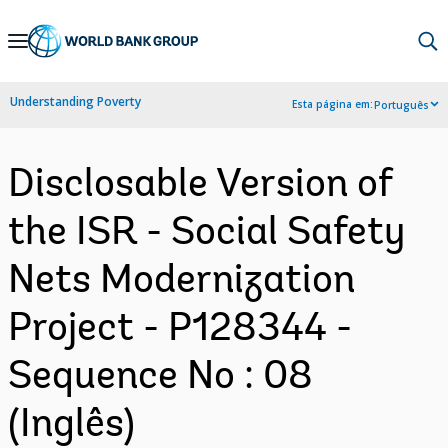
Skip
to
Main
Understanding Poverty
Esta página em:
Português
Navigation
Disclosable Version of
the ISR - Social Safety
Nets Modernization
Project - P128344 -
Sequence No : 08
(Inglês)