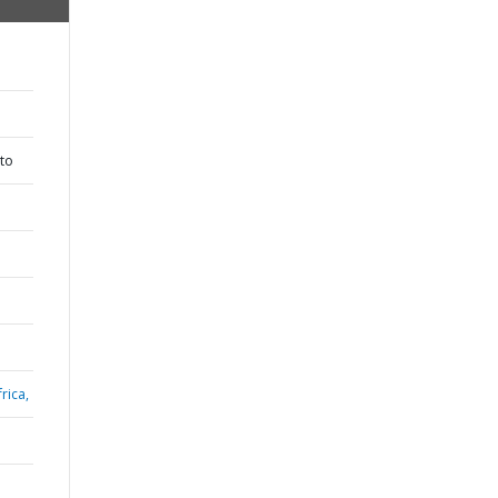
to
rica,