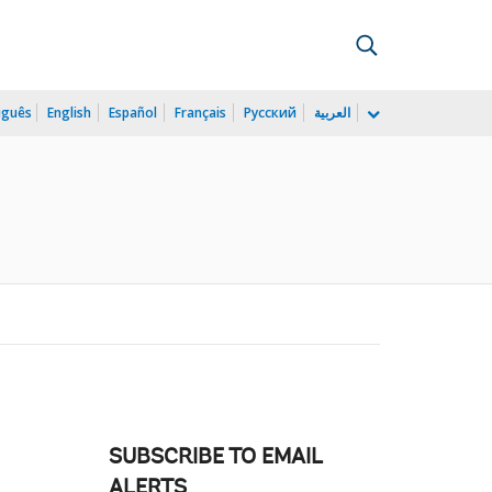
uguês
English
Español
Français
Русский
العربية
SUBSCRIBE TO EMAIL
ALERTS