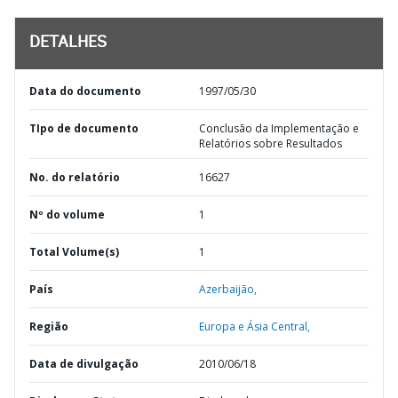
DETALHES
Data do documento
1997/05/30
TIpo de documento
Conclusão da Implementação e
Relatórios sobre Resultados
No. do relatório
16627
Nº do volume
1
Total Volume(s)
1
País
Azerbaijão,
Região
Europa e Ásia Central,
Data de divulgação
2010/06/18