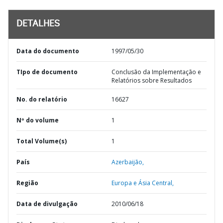
DETALHES
Data do documento
1997/05/30
TIpo de documento
Conclusão da Implementação e
Relatórios sobre Resultados
No. do relatório
16627
Nº do volume
1
Total Volume(s)
1
País
Azerbaijão,
Região
Europa e Ásia Central,
Data de divulgação
2010/06/18