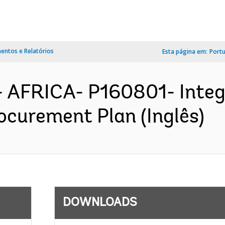
ntos e Relatórios
Esta página em:
Port
 - AFRICA- P160801- Integ
ocurement Plan (Inglês)
DOWNLOADS