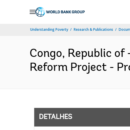
Skip
to
Main
Understanding Poverty
Research & Publications
Docume
Navigation
Congo, Republic of
Reform Project - Pr
DETALHES