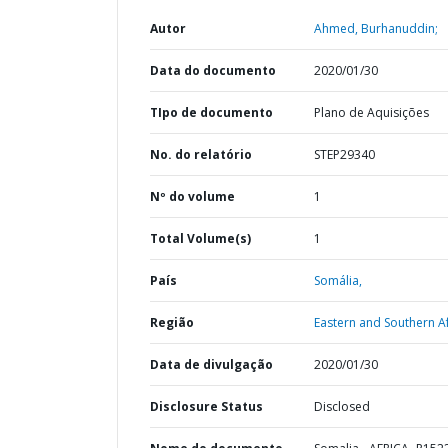
Autor
Ahmed, Burhanuddin;
Data do documento
2020/01/30
TIpo de documento
Plano de Aquisições
No. do relatório
STEP29340
Nº do volume
1
Total Volume(s)
1
País
Somália,
Região
Eastern and Southern Af
Data de divulgação
2020/01/30
Disclosure Status
Disclosed