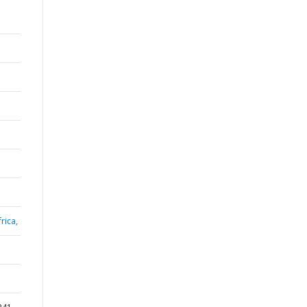
rica,