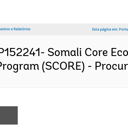
ntos e Relatórios
Esta página em:
Port
P152241- Somali Core Eco
Program (SCORE) - Procur