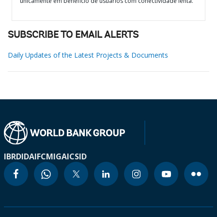
unicamente em benefício de usuários com conectividade lenta.
SUBSCRIBE TO EMAIL ALERTS
Daily Updates of the Latest Projects & Documents
IBRD
IDA
IFC
MIGA
ICSID