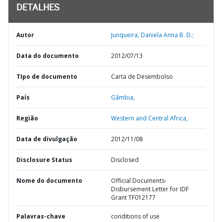
DETALHES
Autor
Junqueira, Daniela Anna B. D.;
Data do documento
2012/07/13
TIpo de documento
Carta de Desembolso
País
Gâmbia,
Região
Western and Central Africa,
Data de divulgação
2012/11/08
Disclosure Status
Disclosed
Nome do documento
Official Documents-
Disbursement Letter for IDF
Grant TF012177
Palavras-chave
conditions of use