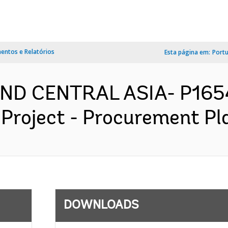
ntos e Relatórios
Esta página em:
Port
ND CENTRAL ASIA- P1654
 Project - Procurement Pla
DOWNLOADS