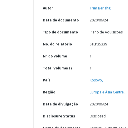
Autor
Trim Berisha;
Data do documento
2020/06/24
TIpo de documento
Plano de Aquisições
No. do relatório
STEP35339
Nº do volume
1
Total Volume(s)
1
País
Kosovo,
Região
Europa e Ásia Central,
Data de divulgação
2020/06/24
Disclosure Status
Disclosed