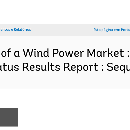
ntos e Relatórios
Esta página em:
Port
 of a Wind Power Market 
us Results Report : Sequ