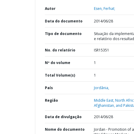
Autor
Esen, Ferhat;
Data do documento
2014/06/28
TIpo de documento
Situação da implement
e relatório dos resulta
No. do relatório
ISR15351
Nº do volume
1
Total Volume(s)
1
País
Jordânia,
Região
Middle East, North Afric
Afghanistan, and Pakist
Data de divulgação
2014/06/28
Nome do documento
Jordan - Promotion of a