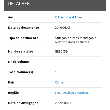
DETALHES
Autor
Ollivier, Gerald Paul;
Data do documento
2019/01/03
TIpo de documento
Situação da implementação e
relatório dos resultados
No. do relatório
ISR35459
Nº do volume
1
Total Volume(s)
1
País
China,
Região
Leste Asiático e Pacífico,
Data de divulgação
2019/01/03