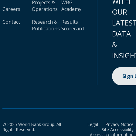
WITH
Projects &
WBG
Careers
Operations
Academy
OUR
LATES
Contact
Research &
Results
Publications
Scorecard
DATA
&
INSIGH
Sign
© 2025 World Bank Group. All
Legal
Privacy Notice
Rights Reserved.
Site Accessibility
Access to Information