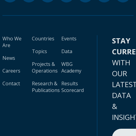
Who We
Countries
Events
STAY
Are
CURR
Topics
Data
News
WITH
Projects &
WBG
Careers
Operations
Academy
OUR
LATES
Contact
Research &
Results
Publications
Scorecard
DATA
&
INSIGH