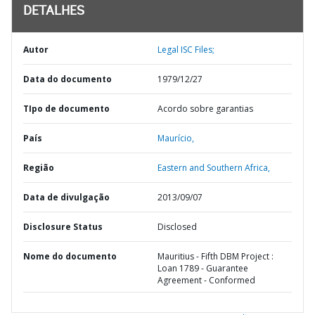
DETALHES
Autor
Legal ISC Files;
Data do documento
1979/12/27
TIpo de documento
Acordo sobre garantias
País
Maurício,
Região
Eastern and Southern Africa,
Data de divulgação
2013/09/07
Disclosure Status
Disclosed
Nome do documento
Mauritius - Fifth DBM Project :
Loan 1789 - Guarantee
Agreement - Conformed