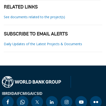
RELATED LINKS
See documents related to the project(s)
SUBSCRIBE TO EMAIL ALERTS
Daily Updates of the Latest Projects & Documents
IBRD
IDA
IFC
MIGA
ICSID