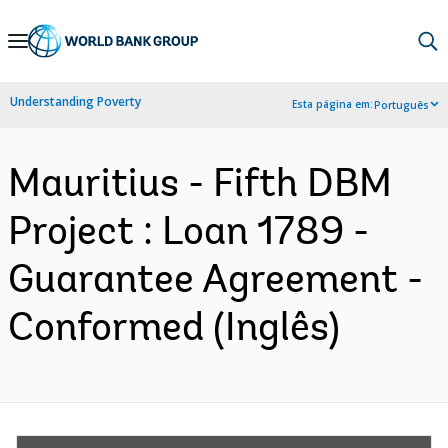
Skip
to
Main
Understanding Poverty
Esta página em:
Português
Navigation
Mauritius - Fifth DBM
Project : Loan 1789 -
Guarantee Agreement -
Conformed (Inglês)