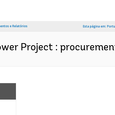
ntos e Relatórios
Esta página em:
Port
ower Project : procurement