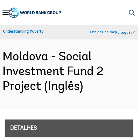
Skip
to
Main
Understanding Poverty
Esta página em:
Português
Navigation
Moldova - Social
Investment Fund 2
Project (Inglês)
DETALHES