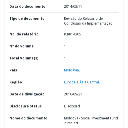
Data do documento
2014/03/11
TIpo de documento
Revisão do Relatório de
Conclusão da Implementação
No. do relatório
ICRR14305
Nº do volume
1
Total Volume(s)
1
País
Moldávia,
Região
Europa e Ásia Central,
Data de divulgação
2016/09/21
Disclosure Status
Disclosed
Nome do documento
Moldova - Social Investment Fund
2 Project