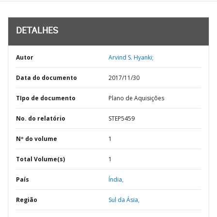
DETALHES
Autor
Arvind S. Hyanki;
Data do documento
2017/11/30
TIpo de documento
Plano de Aquisições
No. do relatório
STEP5459
Nº do volume
1
Total Volume(s)
1
País
Índia,
Região
Sul da Ásia,