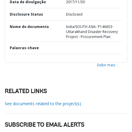
Data de divulgação
2017/11/30
Disclosure Status
Disclosed
Nome do documento
India/SOUTH ASIA- P146653-
Uttarakhand Disaster Recovery
Project - Procurement Plan
Palavras-chave
Exibir mais
RELATED LINKS
See documents related to the project(s)
SUBSCRIBE TO EMAIL ALERTS