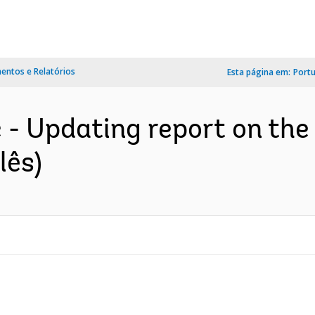
ntos e Relatórios
Esta página em:
Port
- Updating report on the 
lês)