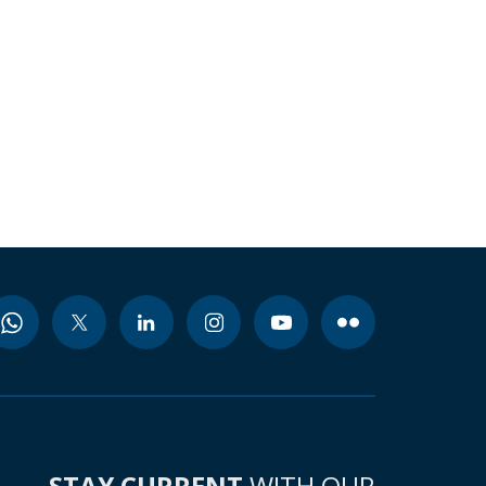
STAY CURRENT
WITH OUR