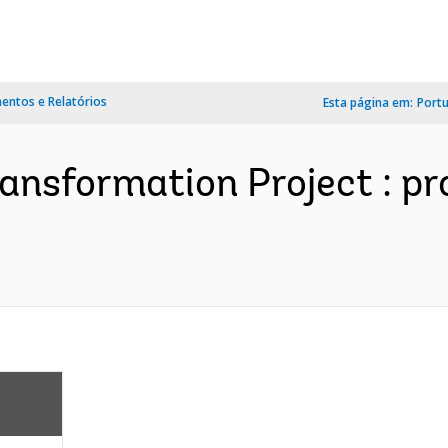
ntos e Relatórios
Esta página em:
Port
ransformation Project : p