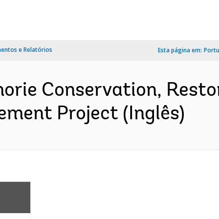
ntos e Relatórios
Esta página em:
Port
morie Conservation, Resto
ment Project (Inglês)