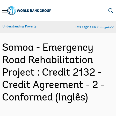
Skip
to
Main
Understanding Poverty
Esta página em:
Português
Navigation
Somoa - Emergency
Road Rehabilitation
Project : Credit 2132 -
Credit Agreement - 2 -
Conformed (Inglês)