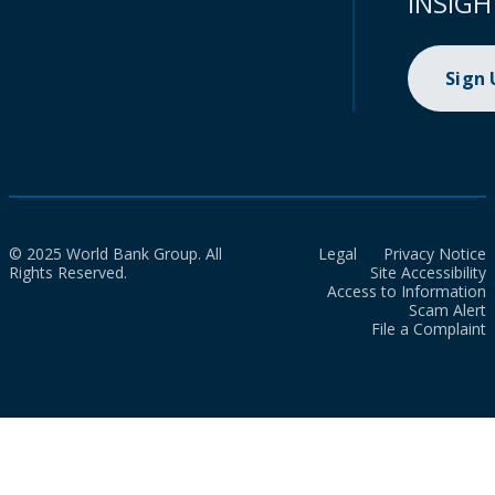
INSIGH
Sign
© 2025 World Bank Group. All
Legal
Privacy Notice
Rights Reserved.
Site Accessibility
Access to Information
Scam Alert
File a Complaint