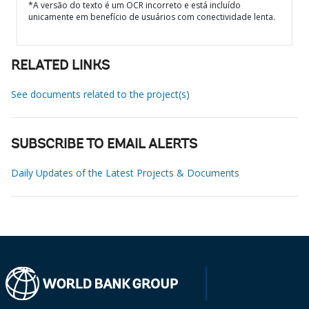
*A versão do texto é um OCR incorreto e está incluído
unicamente em benefício de usuários com conectividade lenta.
RELATED LINKS
See documents related to the project(s)
SUBSCRIBE TO EMAIL ALERTS
Daily Updates of the Latest Projects & Documents