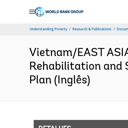
Skip
to
Main
Understanding Poverty
Research & Publications
Docume
Navigation
Vietnam/EAST ASI
Rehabilitation and
Plan (Inglês)