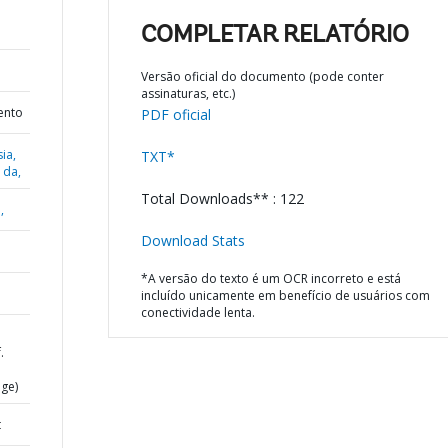
COMPLETAR RELATÓRIO
Versão oficial do documento (pode conter
assinaturas, etc.)
ento
PDF oficial
ia,
TXT*
 da,
Total Downloads** : 122
,
Download Stats
*A versão do texto é um OCR incorreto e está
incluído unicamente em benefício de usuários com
conectividade lenta.
.
ge)
t