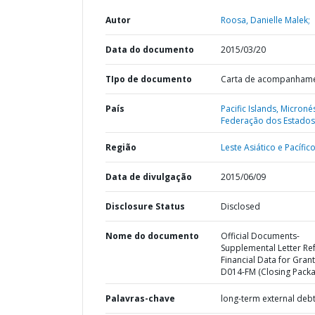
Autor
Roosa, Danielle Malek;
Data do documento
2015/03/20
TIpo de documento
Carta de acompanham
País
Pacific Islands,
Micronés
Federação dos Estados
Região
Leste Asiático e Pacífico
Data de divulgação
2015/06/09
Disclosure Status
Disclosed
Nome do documento
Official Documents-
Supplemental Letter Ref
Financial Data for Grant
D014-FM (Closing Packa
Palavras-chave
long-term external deb