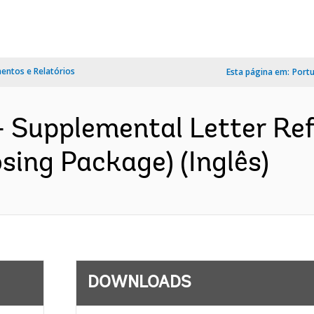
ntos e Relatórios
Esta página em:
Port
 Supplemental Letter Ref.
sing Package) (Inglês)
DOWNLOADS