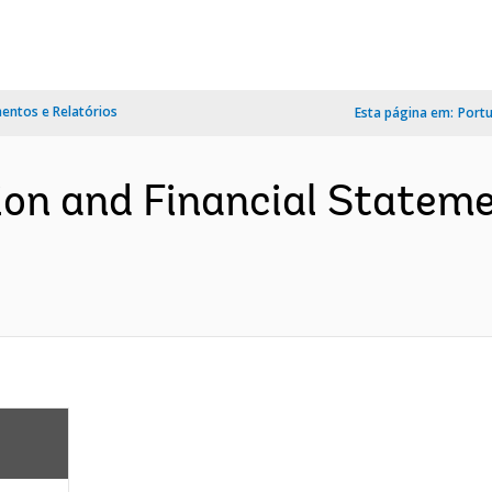
ntos e Relatórios
Esta página em:
Port
n and Financial Stateme