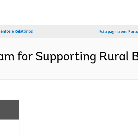
ntos e Relatórios
Esta página em:
Port
m for Supporting Rural Br