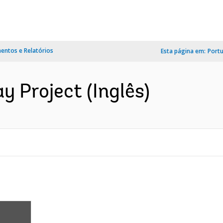
ntos e Relatórios
Esta página em:
Port
y Project (Inglês)