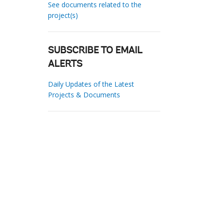
See documents related to the
project(s)
SUBSCRIBE TO EMAIL
ALERTS
Daily Updates of the Latest
Projects & Documents