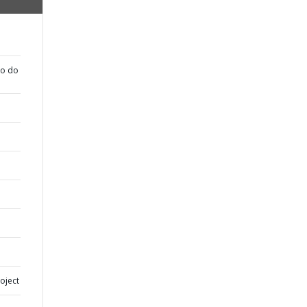
ão do
oject