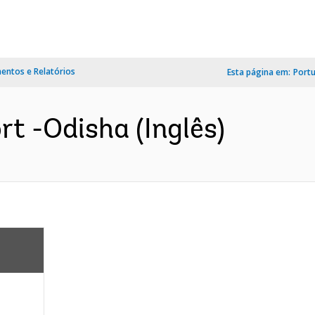
ntos e Relatórios
Esta página em:
Port
t -Odisha (Inglês)