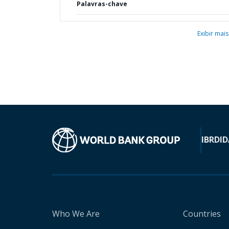
Palavras-chave
Exibir mais
IBRD
ID
Who We Are
Countries