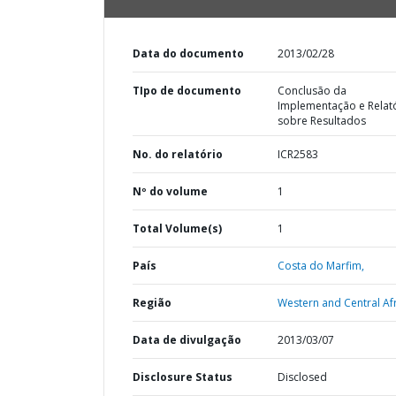
Data do documento
2013/02/28
TIpo de documento
Conclusão da
Implementação e Relat
sobre Resultados
No. do relatório
ICR2583
Nº do volume
1
Total Volume(s)
1
País
Costa do Marfim,
Região
Western and Central Afr
Data de divulgação
2013/03/07
Disclosure Status
Disclosed