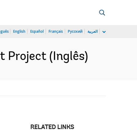
uguês
English
Español
Français
Русский
العربية
 Project (Inglês)
RELATED LINKS