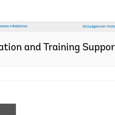
ntos e Relatórios
Esta página em:
Port
ation and Training Support