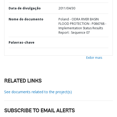
Data de divulgação
2011/04/30
Nome do documento
Poland - ODRA RIVER BASIN
FLOOD PROTECTION : P086768 -
Implementation Status Results
Report : Sequence 07
Palavras-chave
Exibir mais
RELATED LINKS
See documents related to the project(s)
SUBSCRIBE TO EMAIL ALERTS