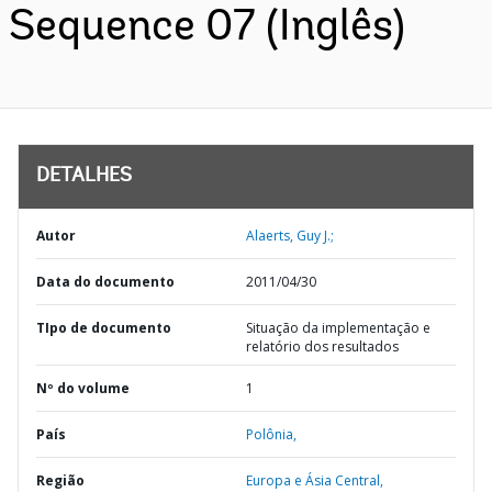
Sequence 07 (Inglês)
DETALHES
Autor
Alaerts, Guy J.;
Data do documento
2011/04/30
TIpo de documento
Situação da implementação e
relatório dos resultados
Nº do volume
1
País
Polônia,
Região
Europa e Ásia Central,