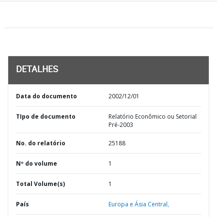
DETALHES
Data do documento
2002/12/01
TIpo de documento
Relatório Econômico ou Setorial
Pré-2003
No. do relatório
25188
Nº do volume
1
Total Volume(s)
1
País
Europa e Ásia Central,