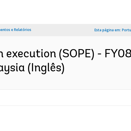
ntos e Relatórios
Esta página em:
Port
in execution (SOPE) - FY08
aysia (Inglês)