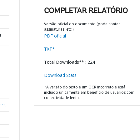
COMPLETAR RELATÓRIO
Versão oficial do documento (pode conter
assinaturas, etc.)
al
PDF oficial
TXT*
Total Downloads** : 224
Download Stats
*A versão do texto é um OCR incorreto e está
incluído unicamente em benefício de usuários com
conectividade lenta.
ica,