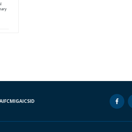
l
mary
A
IFC
MIGA
ICSID