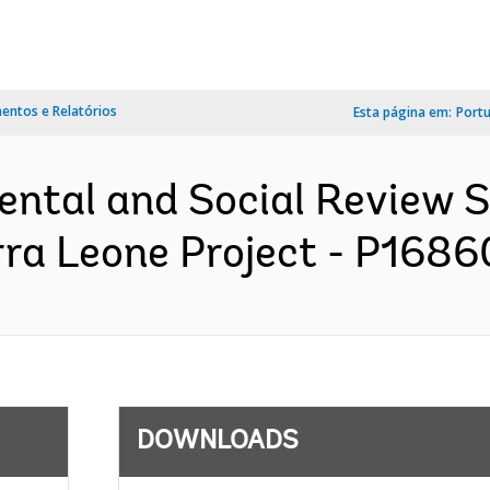
ntos e Relatórios
Esta página em:
Port
ental and Social Review
rra Leone Project - P16860
DOWNLOADS