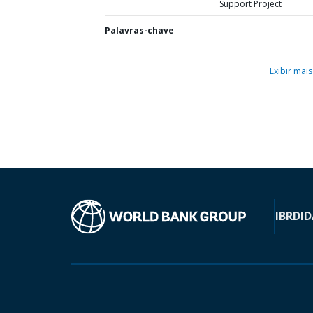
Support Project
Palavras-chave
Exibir mais
IBRD
ID