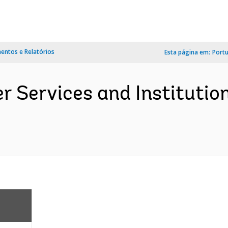
ntos e Relatórios
Esta página em:
Port
 Services and Institution