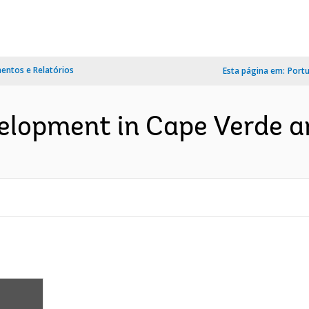
ntos e Relatórios
Esta página em:
Port
elopment in Cape Verde an