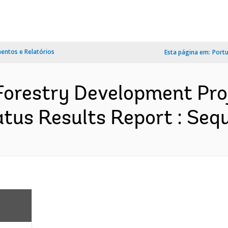
ntos e Relatórios
Esta página em:
Port
Forestry Development Pro
tus Results Report : Sequ