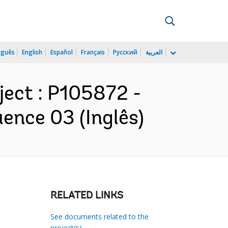
uguês
English
Español
Français
Русский
العربية
ject : P105872 -
ence 03 (Inglês)
RELATED LINKS
See documents related to the
project(s)