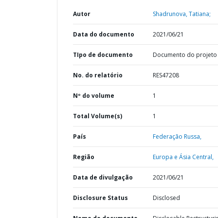
Autor
Shadrunova, Tatiana;
Data do documento
2021/06/21
TIpo de documento
Documento do projeto
No. do relatório
RES47208
Nº do volume
1
Total Volume(s)
1
País
Federação Russa,
Região
Europa e Ásia Central,
Data de divulgação
2021/06/21
Disclosure Status
Disclosed