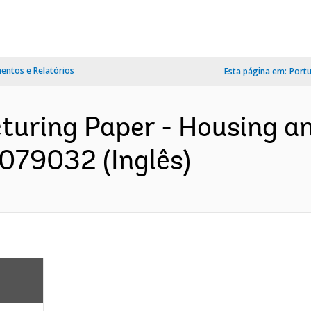
ntos e Relatórios
Esta página em:
Port
cturing Paper - Housing
P079032 (Inglês)