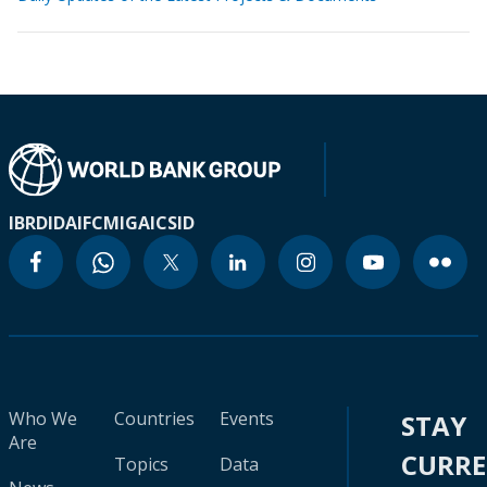
IBRD
IDA
IFC
MIGA
ICSID
Who We
Countries
Events
STAY
Are
CURR
Topics
Data