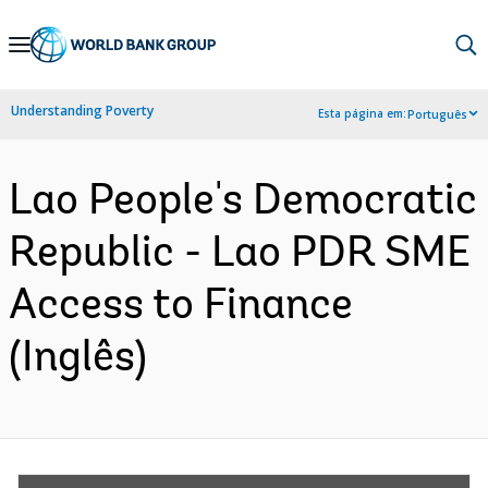
Skip
to
Main
Understanding Poverty
Esta página em:
Português
Navigation
Lao People's Democratic
Republic - Lao PDR SME
Access to Finance
(Inglês)