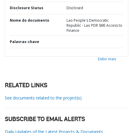
Disclosure Status
Disclosed
Nome do documento
Lao People's Democratic
Republic - Lao PDR SME Access to
Finance
Palavras-chave
Exibir mais
RELATED LINKS
See documents related to the project(s)
SUBSCRIBE TO EMAIL ALERTS
Daily Updates of the Latest Projects & Documents