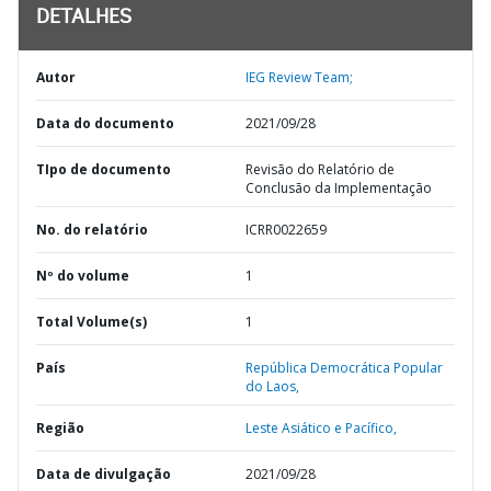
DETALHES
Autor
IEG Review Team;
Data do documento
2021/09/28
TIpo de documento
Revisão do Relatório de
Conclusão da Implementação
No. do relatório
ICRR0022659
Nº do volume
1
Total Volume(s)
1
País
República Democrática Popular
do Laos,
Região
Leste Asiático e Pacífico,
Data de divulgação
2021/09/28