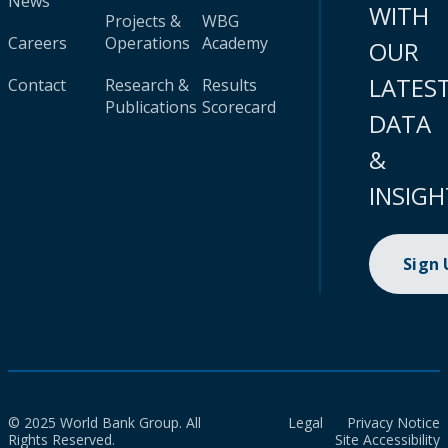
News
WITH
Projects &
WBG
Careers
Operations
Academy
OUR
LATES
Contact
Research &
Results
Publications
Scorecard
DATA
&
INSIGH
Sign
© 2025 World Bank Group. All
Legal
Privacy Notice
Rights Reserved.
Site Accessibility