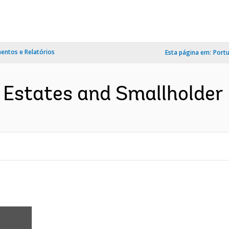
ntos e Relatórios
Esta página em:
Port
 Estates and Smallholder P