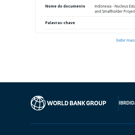
Nome do documento
Indonesia - Nucleus Est
and Smallholder Projec
Palavras-chave
Exibir mais
IBRD
ID