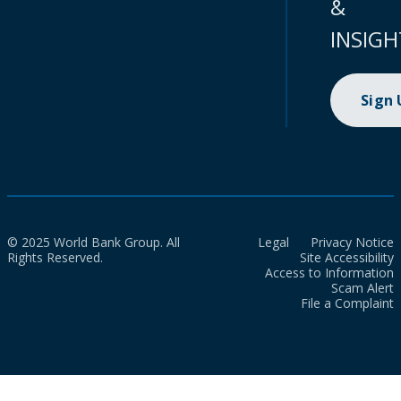
&
INSIGH
Sign
© 2025 World Bank Group. All
Legal
Privacy Notice
Rights Reserved.
Site Accessibility
Access to Information
Scam Alert
File a Complaint