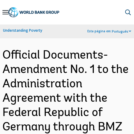
Skip
to
Main
Understanding Poverty
Esta página em:
Português
Navigation
Official Documents-
Amendment No. 1 to the
Administration
Agreement with the
Federal Republic of
Germany through BMZ