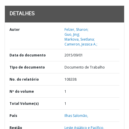
DETALHES
Autor
Felzer, Sharon;
Guo, Jing;
Markova, Svetlana;
Cameron, Jessica A.;
Data do documento
2015/09/01
TIpo de documento
Documento de Trabalho
No. do relatório
108338
Nº do volume
1
Total Volume(s)
1
País
Ilhas Salomão,
Região
Leste Asiático e Pacífico,