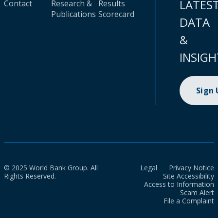
LATES
Contact
Research &
Results
Publications
Scorecard
DATA
&
INSIGH
Sign
© 2025 World Bank Group. All
Legal
Privacy Notice
Rights Reserved.
Site Accessibility
Access to Information
Scam Alert
File a Complaint