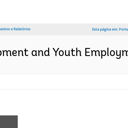
ntos e Relatórios
Esta página em:
Port
opment and Youth Employme